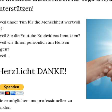
nterstützen!
weil unser Tun für die Menschheit wertvoll
t?
weil Sie die Youtube Kochvideos benutzen?
weil wir Ihnen persönlich am Herzen
egen?
weil...
HerzLicht DANKE!
e ermöglichen uns professioneller zu
erden.