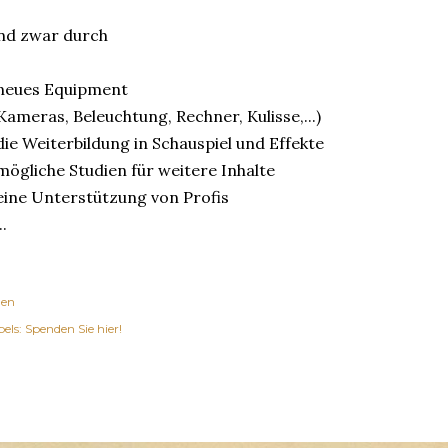
nd zwar durch
 neues Equipment
ameras, Beleuchtung, Rechner, Kulisse,...)
die Weiterbildung in Schauspiel und Effekte
mögliche Studien für weitere Inhalte
eine Unterstützung von Profis
..
len
els:
Spenden Sie hier!