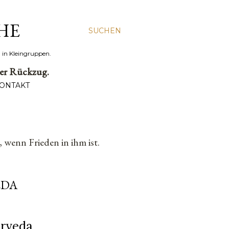
HE
SUCHEN
a in Kleingruppen.
der Rückzug.
KONTAKT
l, wenn Frieden in ihm ist.
EDA
urveda