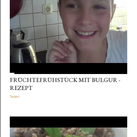
FRÜCHTEFRÜHSTÜCK MIT BULGUR -
REZEPT
Teilen