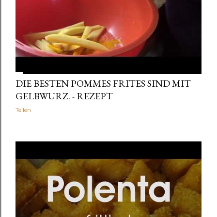
DIE BESTEN POMMES FRITES SIND MIT
GELBWURZ. - REZEPT
Teilen