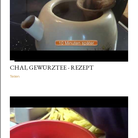
CHAI, GEWÜRZTEE - REZEPT
Teilen