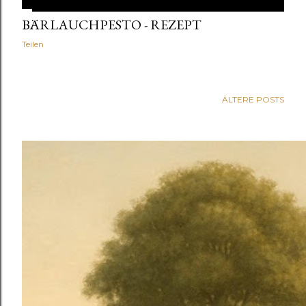
BÄRLAUCHPESTO - REZEPT
Teilen
ÄLTERE POSTS