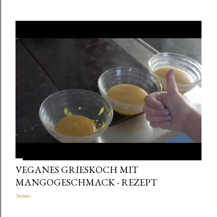
VEGANES GRIESKOCH MIT
MANGOGESCHMACK - REZEPT
Teilen