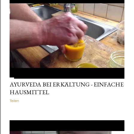
AYURVEDA BEI ERKÄLTUNG - EINFACHE
HAUSMITTEL
Teilen