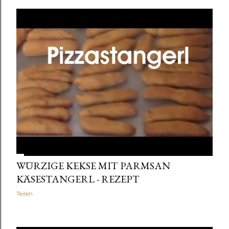
WÜRZIGE KEKSE MIT PARMSAN
KÄSESTANGERL - REZEPT
Teilen