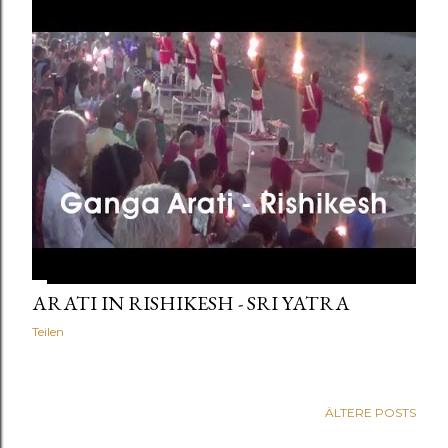
ARATI IN RISHIKESH - SRI YATRA
Teilen
ÄLTERE POSTS