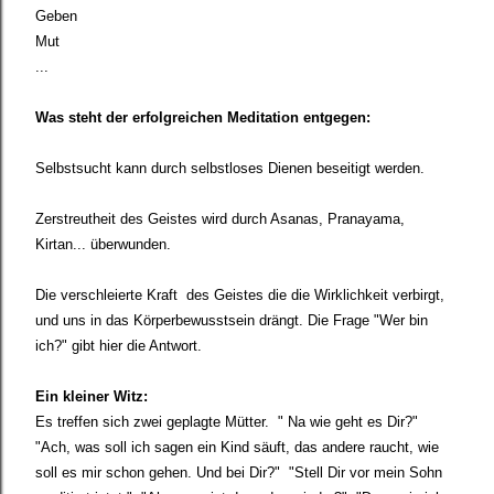
Geben
Mut
...
Was steht
der erfolgreichen Meditation entgegen:
Selbstsucht
kann durch selbstloses Dienen beseitigt werden.
Zerstreutheit des Geistes
wird durch Asanas, Pranayama,
Kirtan... überwunden.
Die verschleierte Kraft des Geistes
die die Wirklichkeit verbirgt,
und uns in das Körperbewusstsein drängt.
Die Frage "Wer bin
ich?" gibt hier die Antwort.
Ein kleiner Witz:
Es treffen sich zwei geplagte Mütter.
" Na wie geht es Dir?"
"Ach, was soll ich sagen ein Kind säuft, das andere raucht, wie
soll es mir schon gehen. Und bei Dir?"
"Stell Dir vor mein Sohn