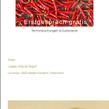
Terminbuchungen & Gutscheine
Teilen
Labels:
Was ist Yoga?
Location:
3531 Niedernondorf, Österreich